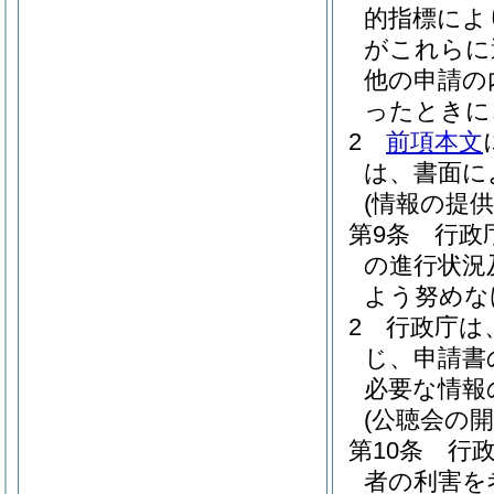
的指標によ
がこれらに
他の申請の
ったときに
2
前項本文
は、書面に
(情報の提供
第9条
行政
の進行状況
よう努めな
2
行政庁は
じ、申請書
必要な情報
(公聴会の開
第10条
行
者の利害を