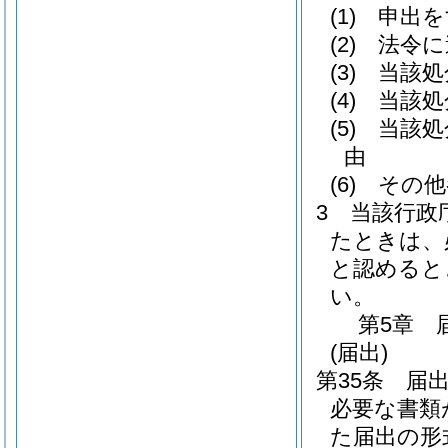
(1)
申出を
(2)
法令に
(3)
当該処
(4)
当該処
(5)
当該処
由
(6)
その他
3
当該行政
たときは、
と認めると
い。
第5章
(届出)
第35条
届
必要な書類
た届出の形