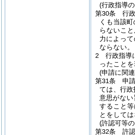
(行政指導の
第30条
行
くも当該町
らないこと
力によって
ならない。
2
行政指導
ったことを
(申請に関
第31条
申
ては、行政
意思がない
すること等
とをしては
(許認可等
第32条
許