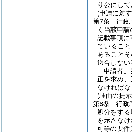
り公にして
(申請に対
第7条
行政
く当該申請
記載事項に
ていること
あることそ
適合しない
「申請者」
正を求め、
なければな
(理由の提示
第8条
行政
処分をする
を示さなけ
可等の要件