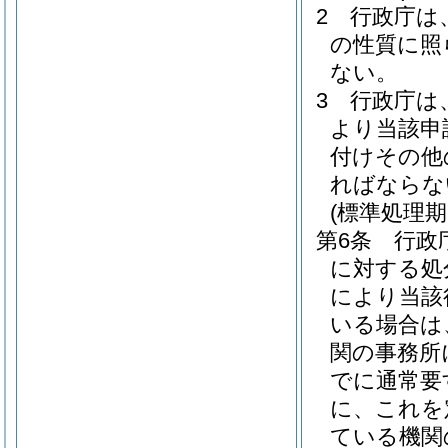
2
行政庁は
の性質に照
ない。
3
行政庁は
より当該申
付けその他
ればならな
(標準処理期
第6条
行政
に対する処
により当該
いる場合は
関の事務所
でに通常要
に、これを
ている機関