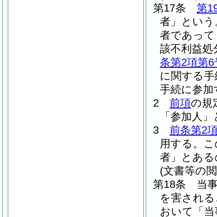
第17条
第1
者」という
者であって
該不利益処
条第2項第6
に関する手
手続に参加
2
前項
の規
「参加人」
3
前条第2
用する。
こ
者」とある
(文書等の閲
第18条
当
を害される
おいて「当