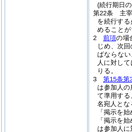
(続行期日の
第22条
主
を続行する
めることが
2
前項
の場
じめ、次回
ばならない
人に対して
りる。
3
第15条第
は参加人の
て準用する
名宛人とな
「掲示を始
「掲示を始
は参加人に