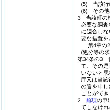
(5)
当該行
(6)
その他
3
当該町の
必要な調査
に適合しな
要な措置を
第4章の
(処分等の求
第34条の3
て、その是
いないと思
庁又は当該
の旨を申し
ことができ
2
前項
の申
てしなけれ