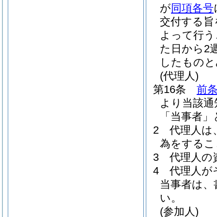
が
同項各号
交付する旨
よって行う
た日から2
したものと
(代理人)
第16条
前条
より当該通
「当事者」
2
代理人は
為をするこ
3
代理人の
4
代理人が
当事者は、
い。
(参加人)