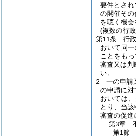
要件とされ
の開催その
を聴く機会
(複数の行
第11条
行
おいて同一
ことをもっ
審査又は判
い。
2
一の申請
の申請に対
おいては、
とり、当該
審査の促進
第3章
第1節