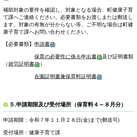
補助対象の要件を確認し、対象となる場合、町健康子育
て課へご連絡ください。必要書類をお渡しまたは郵送し
ます。対象の有無が分からない等、ご不明な場合は町健
康子育て課へお問い合わせください。
【必要書類】
申請書
保育の必要性に係る申出書
及び証明書類
（
就労証明書
）
在園証明書兼保育料証明書
５.申請期限及び受付場所（保育料４～８月分）
申請期限：令和７年１１月２８日(金)まで(郵送可)
受付場所：健康子育て課