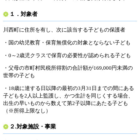
１．対象者
川西町に住所を有し、次に該当する子どもの保護者
・国の幼児教育・保育無償化の対象とならない子ども
・0～2歳児クラスで保育の必要性が認められる子ども
・父母の市町村民税所得割の合計額が169,000円未満の
世帯の子ども
・18歳に達する日以降の最初の3月31日までの間にある
子どもを2人以上監護し、かつ生計を同じくする場合、
出生の早いものから数えて第2子以降にあたる子ども
（※所得上限なし）
２.対象施設・事業