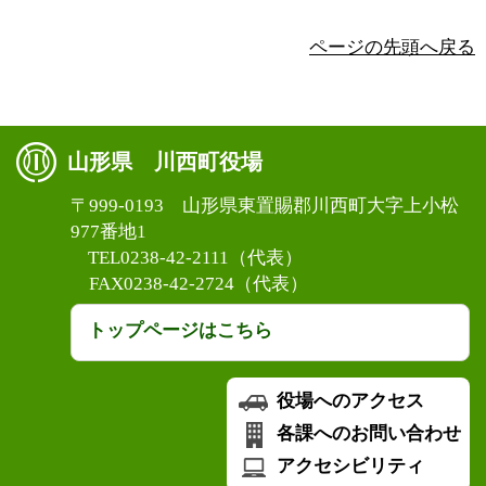
ページの先頭へ戻る
山形県 川西町役場
〒999-0193 山形県東置賜郡川西町大字上小松
977番地1
TEL0238-42-2111（代表）
FAX0238-42-2724（代表）
トップページはこちら
役場へのアクセス
各課へのお問い合わせ
アクセシビリティ