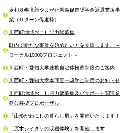
令和８年度新やまがた就職促進奨学金返還支援事
業（Ｕターン促進枠）
川西町地域おこし協力隊募集
町内で新たな事業を始めたい方を支援します。～
ローカル10000プロジェクト～
川西町・愛知大学連携自治体推薦制度のご案内
川西町・愛知大学本間喜一奨学金制度のお知らせ
川西町地域おこし協力隊募集及びサポート関連業
務公募型プロポーザル
『山形かわにしの暮らし展』を開催いたします！
「原木シイタケの収穫体験」を開催します