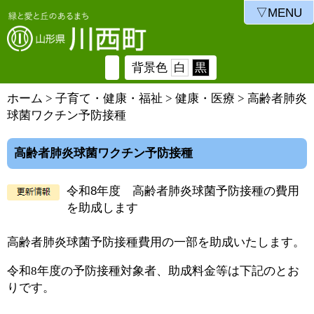
▽MENU
背景色
白
黒
ホーム
>
子育て・健康・福祉
>
健康・医療
> 高齢者肺炎
球菌ワクチン予防接種
高齢者肺炎球菌ワクチン予防接種
令和8年度 高齢者肺炎球菌予防接種の費用
を助成します
高齢者肺炎球菌予防接種費用の一部を助成いたします。
令和8年度の予防接種対象者、助成料金等は下記のとお
りです。