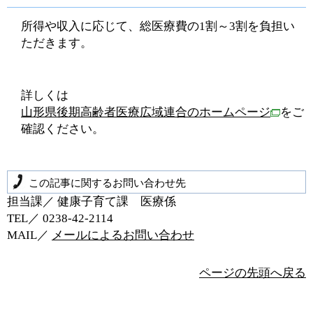
所得や収入に応じて、総医療費の1割～3割を負担い
ただきます。
詳しくは
山形県後期高齢者医療広域連合のホームページ
をご
確認ください。
この記事に関するお問い合わせ先
担当課／ 健康子育て課 医療係
TEL／ 0238‐42‐2114
MAIL／
メールによるお問い合わせ
ページの先頭へ戻る