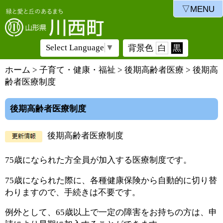
▽MENU
Select Language
▼
背景色
白
黒
ホーム
>
子育て・健康・福祉
>
後期高齢者医療
> 後期高
齢者医療制度
後期高齢者医療制度
後期高齢者医療制度
75歳になられた方全員が加入する医療制度です。
75歳になられた際に、各種健康保険から自動的に切り替
わりますので、手続きは不要です。
例外として、65歳以上で一定の障害をお持ちの方は、申