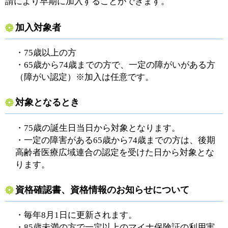
請により早期に加入することができます。
加入対象者
・75歳以上の方
・65歳から74歳までの方で、一定の障がいがある方
（障がい認定）※加入は任意です。
対象となるとき
・75歳の誕生日当日から対象となります。
・一定の障害がある65歳から74歳までの方は、後期
高齢者医療広域連合の認定を受けた日から対象とな
ります。
資格確認書、資格情報のお知らせについて
・毎年8月1日に更新されます。
・85歳未満の方で一定以上のマイナ保険証の利用実