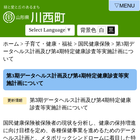
▽MENU
Select Language
▼
背景色
白
黒
ホーム
>
子育て・健康・福祉
>
国民健康保険
> 第3期デ
ータヘルス計画及び第4期特定健康診査等実施計画につ
いて
第3期データヘルス計画及び第4期特定健康診査等実
施計画について
第3期データヘルス計画及び第4期特定健康
診査等実施計画について
国民健康保険被保険者の現状を分析し、健康の保持増進
に向け目標を定め、各種保健事業を進めるためのデータ
ヘルス計画と、メタボリックシンドロームに着目した特