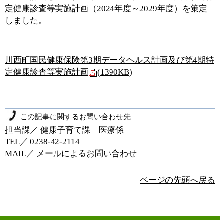
定健康診査等実施計画（2024年度～2029年度）を策定
しました。
川西町国民健康保険第3期データヘルス計画及び第4期特
定健康診査等実施計画
(1390KB)
この記事に関するお問い合わせ先
担当課／ 健康子育て課 医療係
TEL／ 0238‐42‐2114
MAIL／
メールによるお問い合わせ
ページの先頭へ戻る