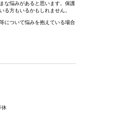
まな悩みがあると思います。保護
いる方もいるかもしれません。
等について悩みを抱えている場合
7
eic@town.kawani
等休
み