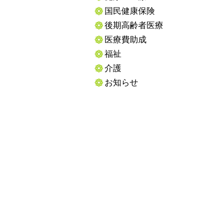
国民健康保険
後期高齢者医療
医療費助成
福祉
介護
お知らせ