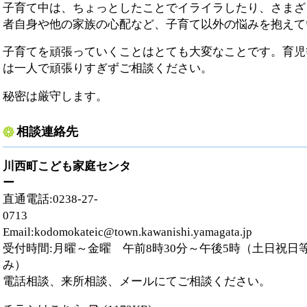
子育て中は、ちょっとしたことでイライラしたり、さまざ
者自身や他の家族の心配など、子育て以外の悩みを抱えて
子育てを頑張っていくことはとても大変なことです。育児
は一人で頑張りすぎずご相談ください。
秘密は厳守します。
相談連絡先
川西町こども家庭センタ
ー
直通電話:0238-27-
0
Email:kodomokat
受付時間:月曜～金曜 午前8時30分～午後5時（土日祝日
電話相談、来所相談、メールにてご相談ください。