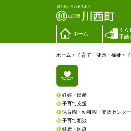
くら
ホーム
手続
ホーム
>
子育て・健康・福祉
>
妊娠・出産
子育て支援
保育園・幼稚園・支援センタ
子育て相談
健康・医療