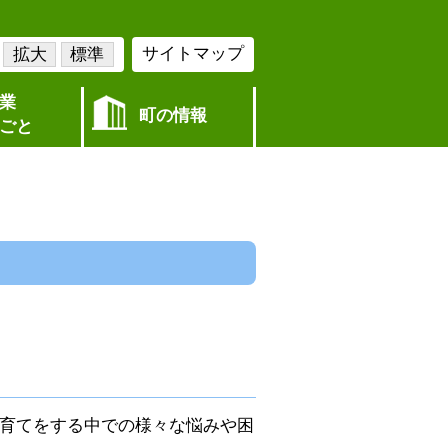
サイトマップ
拡大
標準
業
町の情報
ごと
子育てをする中での様々な悩みや困