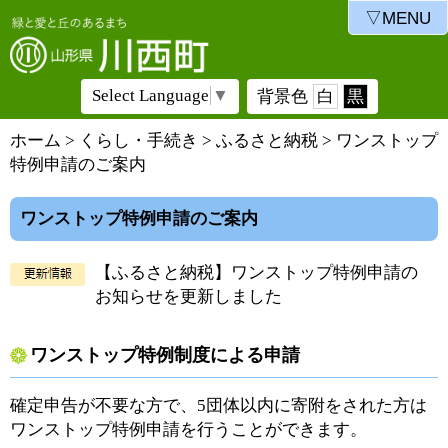
▽MENU
Select Language
▼
背景色
白
黒
ホーム
>
くらし・手続き
>
ふるさと納税
> ワンストップ
特例申請のご案内
ワンストップ特例申請のご案内
【ふるさと納税】ワンストップ特例申請の
お知らせを更新しました
ワンストップ特例制度による申請
確定申告が不要な方で、5団体以内に寄附をされた方は
ワンストップ特例申請を行うことができます。