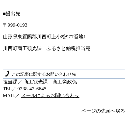
■提出先
〒999-0193
山形県東置賜郡川西町上小松977番地1
川西町商工観光課 ふるさと納税担当宛
この記事に関するお問い合わせ先
担当課／ 商工観光課 商工労政係
TEL／ 0238‐42‐6645
MAIL／
メールによるお問い合わせ
ページの先頭へ戻る