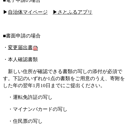
■電子申請の場合
▶
自治体マイページ
▶さとふるアプリ
■書面申請の場合
・
変更届出書
・本人確認書類
新しい住所が確認できる書類の写しの添付が必須で
す。下記のいずれか1点の書類をご用意のうえ、寄附を
した年の翌年1月10日までにご提出ください。
・運転免許証の写し
・マイナンバカードの写し
・住民票の写し