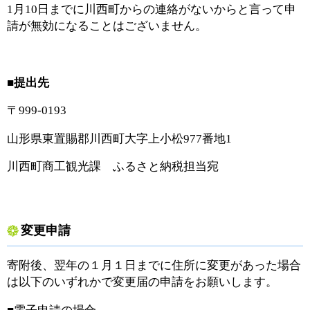
1月10日までに川西町からの連絡がないからと言って申
請が無効になることはございません。
■提出先
〒999-0193
山形県東置賜郡川西町大字上小松977番地1
川西町商工観光課 ふるさと納税担当宛
変更申請
寄附後、翌年の１月１日までに住所に変更があった場合
は以下のいずれかで変更届の申請をお願いします。