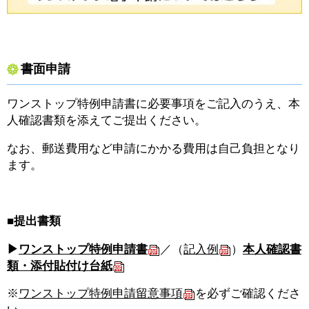
書面申請
ワンストップ特例申請書に必要事項をご記入のうえ、本
人確認書類を添えてご提出ください。
なお、郵送費用など申請にかかる費用は自己負担となり
ます。
■提出書類
▶
ワンストップ特例申請書
／（
記入例
）
本人確認書
類・添付貼付け台紙
※
ワンストップ特例申請留意事項
を必ずご確認くださ