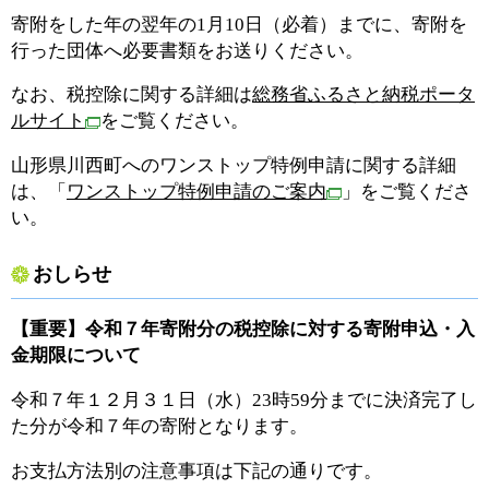
寄附をした年の翌年の1月10日（必着）までに、寄附を
行った団体へ必要書類をお送りください。
なお、税控除に関する詳細は
総務省ふるさと納税ポータ
ルサイト
をご覧ください。
山形県川西町へのワンストップ特例申請に関する詳細
は、「
ワンストップ特例申請のご案内
」をご覧くださ
い。
おしらせ
【重要】令和７
年寄附分の税控除に対する寄附申込・入
金期限について
令和７年１２月３１日（水）23時59分までに決済完了し
た分が令和７年の寄附となります。
お支払方法別の注意事項は下記の通りです。