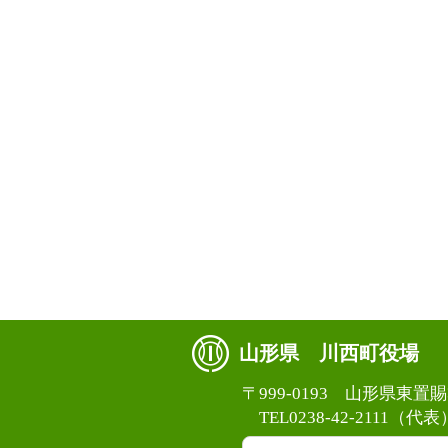
山形県 川西町役場
〒999-0193 山形県東
TEL0238-42-2111（代表