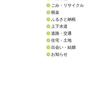
ごみ・リサイクル
税金
ふるさと納税
上下水道
道路・交通
住宅・土地
出会い・結婚
お知らせ