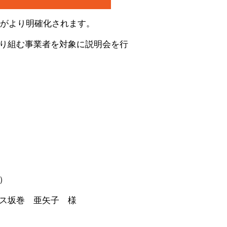
準がより明確化されます。
り組む事業者を対象に説明会を行
）
坂巻 亜矢子 様