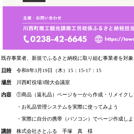
既存事業者、新規でふるさと納税に取り組む事業者を対象
日時
令和8年3月19日（木）15：15-17：15
場所
川西町役場3階大会議室
内容
①商品（返礼品）ページを一から作成・リメイクし
・お礼品管理システムを実際に使ってみよう
・実際に自分の携帯（パソコン）でページ作成しよ
講師
株式会社さとふる 手塚 真 様