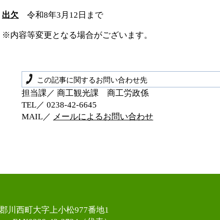
出欠
令和8年3月12日まで
※内容等変更となる場合がございます。
この記事に関するお問い合わせ先
担当課／ 商工観光課 商工労政係
TEL／ 0238‐42‐6645
MAIL／
メールによるお問い合わせ
置賜郡川西町大字上小松977番地1