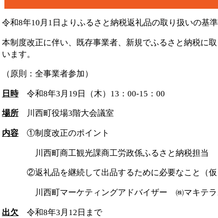
令和8年10月1日よりふるさと納税返礼品の取り扱いの基
本制度改正に伴い、既存事業者、新規でふるさと納税に取
います。
（原則：全事業者参加）
日時
令和8年3月19日（木）13：00-15：00
場所
川西町役場3階大会議室
内容
①制度改正のポイント
川西町商工観光課商工労政係ふるさと納税担当
②返礼品を継続して出品するために必要なこと（仮
川西町マーケティングアドバイザー ㈱マキテラス
出欠
令和8年3月12日まで