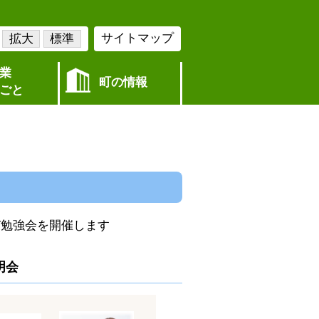
サイトマップ
拡大
標準
業
町の情報
ごと
び勉強会を開催します
明会