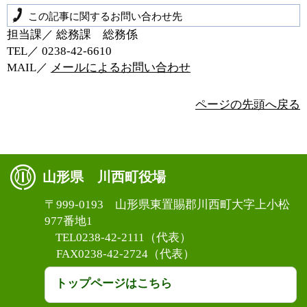
この記事に関するお問い合わせ先
担当課／ 総務課 総務係
TEL／ 0238‐42‐6610
MAIL／
メールによるお問い合わせ
ページの先頭へ戻る
山形県 川西町役場
〒999-0193 山形県東置賜郡川西町大字上小松
977番地1
TEL0238-42-2111（代表）
FAX0238-42-2724（代表）
トップページはこちら