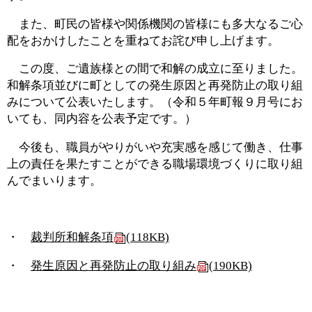
また、町民の皆様や関係機関の皆様にも多大なるご心
配をおかけしたことを重ねてお詫び申し上げます。
この度、ご遺族様との間で和解の成立に至りました。
和解条項並びに町としての発生原因と再発防止の取り組
みについて公表いたします。（令和５年町報９月号にお
いても、同内容を公表予定です。）
今後も、職員がやりがいや充実感を感じて働き、仕事
上の責任を果たすことができる職場環境づくりに取り組
んでまいります。
・
裁判所和解条項
(118KB)
・
発生原因と再発防止の取り組み
(190KB)