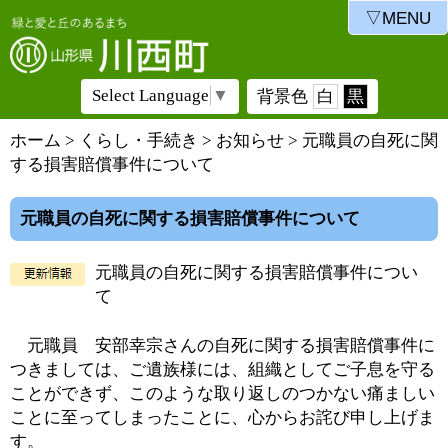
▽MENU
Select Language
▼
背景色
白
黒
ホーム
>
くらし・手続き
>
お知らせ
> 元職員の自死に関
する損害賠償事件について
元職員の自死に関する損害賠償事件について
元職員の自死に関する損害賠償事件につい
て
元職員 安部幸宗さんの自死に関する損害賠償事件に
つきましては、ご遺族様には、組織としてご子息を守る
ことができず、このような取り返しのつかない痛ましい
ことに至ってしまったことに、心からお詫び申し上げま
す。