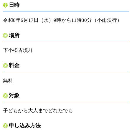
日時
令和8年6月17日（水）9時から11時30分（小雨決行）
場所
下小松古墳群
料金
無料
対象
子どもから大人までどなたでも
申し込み方法