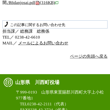
開
./R6danjosai.pdf
(316KB)
この記事に関するお問い合わせ先
担当課／ 総務課 総務係
TEL／ 0238‐42‐6610
MAIL／
メールによるお問い合わせ
ページの先頭へ戻る
山形県 川西町役場
〒999-0193 山形県東置賜郡川西町大字上小松
977番地1
TEL0238-42-2111（代表）
FAX0238-42-2724（代表）