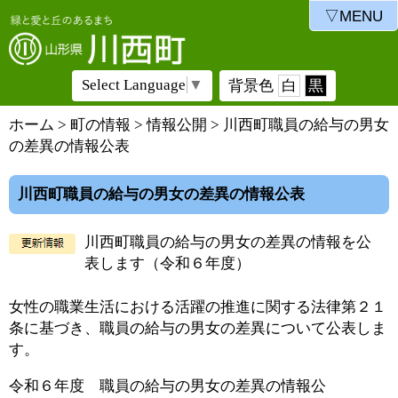
▽MENU
Select Language
▼
背景色
白
黒
ホーム
>
町の情報
>
情報公開
> 川西町職員の給与の男女
の差異の情報公表
川西町職員の給与の男女の差異の情報公表
川西町職員の給与の男女の差異の情報を公
表します（令和６年度）
女性の職業生活における活躍の推進に関する法律第２１
条に基づき、職員の給与の男女の差異について公表しま
す。
令和６年度 職員の給与の男女の差異の情報公