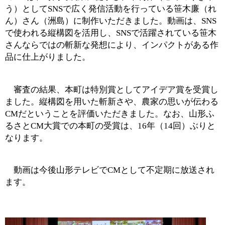
う）としてSNSで広く発信活動を行っている笹木廉（れ
ん）さん（洲島）に制作いただきました。動画は、SNS
で使われる縦構図を活用し、SNSで活躍されている笹木
さんならではの斬新な発想により、インパクトがある作
品に仕上がりました。
審査の結果、本町は特別賞としてアイデア賞を受賞し
ました。縦構図を用いた斬新さや、農家の思いが伝わる
CMだということを評価いただきました。なお、山形ふ
るさとCM大賞での本町の受賞は、16年（14回）ぶりと
なります。
動画は今後山形テレビでCMとして不定期に放送され
ます。