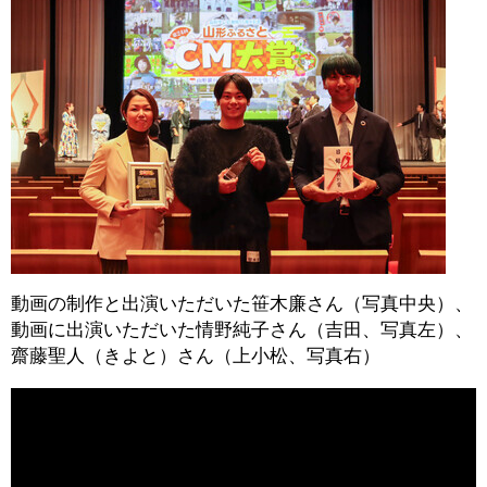
動画の制作と出演いただいた笹木廉さん（写真中央）、
動画に出演いただいた情野純子さん（吉田、写真左）、
齋藤聖人（きよと）さん（上小松、写真右）