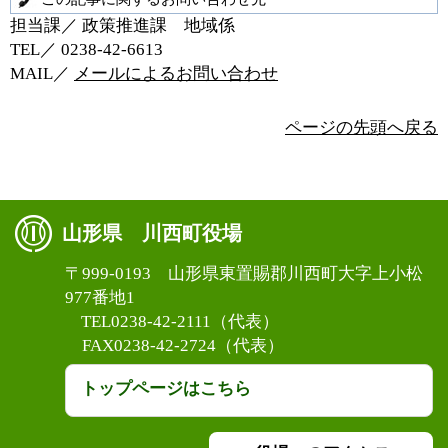
担当課／ 政策推進課 地域係
TEL／ 0238‐42‐6613
MAIL／
メールによるお問い合わせ
ページの先頭へ戻る
山形県 川西町役場
〒999-0193 山形県東置賜郡川西町大字上小松
977番地1
TEL0238-42-2111（代表）
FAX0238-42-2724（代表）
トップページはこちら