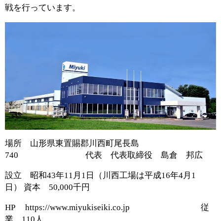
戦を行っています。
場所 山形県東置賜郡川西町尾長島
740 代表 代表取締役 島倉 邦広
設立 昭和43年11月1日（川西工場は平成16年4月1
日） 資本 50,000千円
HP https://www.miyukiseiki.co.jp 従
業 110人