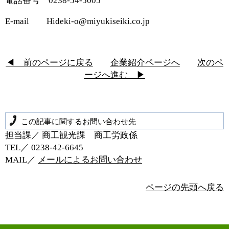
電話番号 0238-54-5005
E-mail Hideki-o@miyukiseiki.co.jp
◀ 前のページに戻る
企業紹介ページへ
次のペ
ージへ進む ▶
この記事に関するお問い合わせ先
担当課／ 商工観光課 商工労政係
TEL／ 0238‐42‐6645
MAIL／
メールによるお問い合わせ
ページの先頭へ戻る