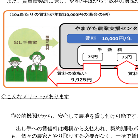
また、賃貸借契約に際し、令和7年度から手数料の負担
◇こんなメリットがあります
◎公的機関だから、安心して農地を貸し付け可能です
出し手への賃借料は機構から支払われ、契約期間が
も、個々の農家とやり取りする必要がなく、一括で賃