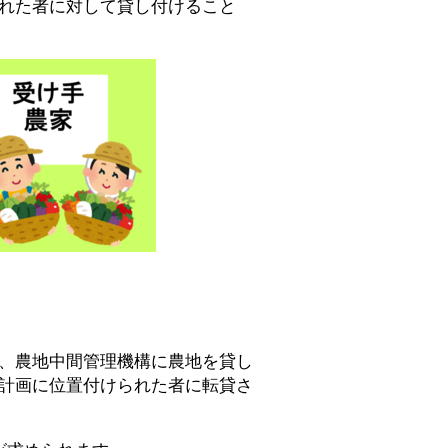
れた者に対して貸し付けること
、農地中間管理機構に農地を貸し
計画に位置付けられた者に転貸さ