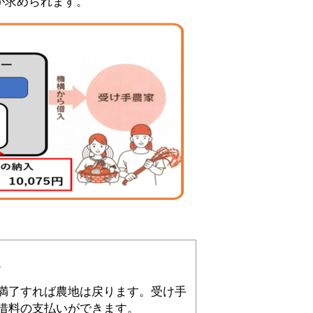
が求められます。
。
満了すれば農地は戻ります。受け手
借料の支払いができます。