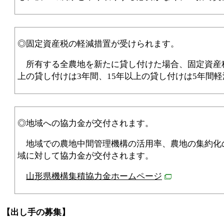
◎固定資産税の軽減措置が受けられます。
所有する全農地を新たに貸し付けた場合、固定資産税
上の貸し付けは3年間、15年以上の貸し付けは5年間
◎地域への協力金が交付されます。
地域での農地中間管理機構の活用率、農地の集約化
域に対して協力金が交付されます。
山形県機構集積協力金ホームページ
【出し手の募集】