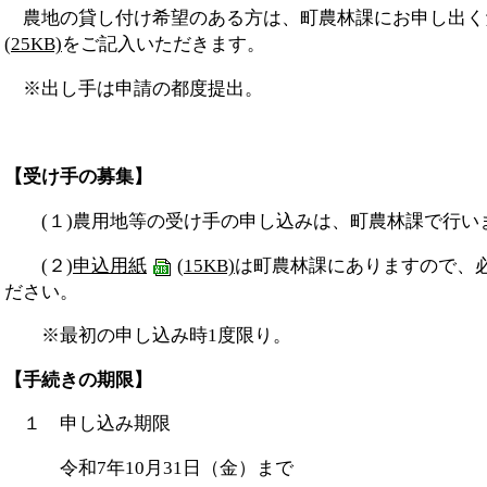
農地の貸し付け希望のある方は、町農林課にお申し出く
(25KB)
をご記入いただきます。
※出し手は申請の都度提出。
【受け手の募集】
(１)農用地等の受け手の申し込みは、町農林課で行い
(２)
申込用紙
(15KB)
は町農林課にありますので、
ださい。
※最初の申し込み時1度限り。
【手続きの期限】
１ 申し込み期限
令和7年10月31日（金）まで