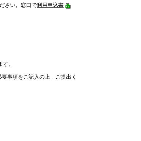
ださい。窓口で
利用申込書
ます。
必要事項をご記入の上、ご提出く