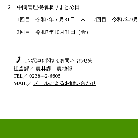
２ 中間管理機構取りまとめ日
1回目 令和7年７月31日（木） 2回目 令和7年9月
3回目 令和7年10月31日（金）
この記事に関するお問い合わせ先
担当課／ 農林課 農地係
TEL／ 0238‐42‐6605
MAIL／
メールによるお問い合わせ