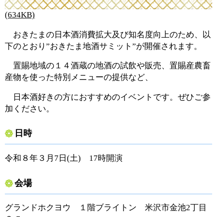
(634KB)
おきたまの日本酒消費拡大及び知名度向上のため、以
下のとおり”おきたま地酒サミット”が開催されます。
置賜地域の１４酒蔵の地酒の試飲や販売、置賜産農畜
産物を使った特別メニューの提供など、
日本酒好きの方におすすめのイベントです。ぜひご参
加ください。
日時
令和８年３月7日(土) 17時開演
会場
グランドホクヨウ １階ブライトン 米沢市金池2丁目