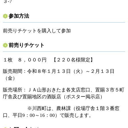
３-7
参加方法
前売りチケットを購入して参加
前売りチケット
１枚 ８，０００円 【２２０名様限定】
販売期間：令和８年１月１３日（火）～２月１３日
（金）
販売場所：ＪＡ山形おきたま各支店窓口、置賜３市５町
庁舎及び置賜地区の酒販店（ポスター掲示店）
※川西町は、農林課（役場庁舎１階３番窓
口、平日9：00～16：00）で販売します。