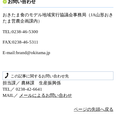
お問い合わせ
おきたま食のモデル地域実行協議会事務局（JA山形おき
たま営農企画課内）
TEL:0238-46-5300
FAX:0238-46-5311
E-mail:brand@okitama.jp
この記事に関するお問い合わせ先
担当課／ 農林課 生産振興係
TEL／ 0238‐42‐6641
MAIL／
メールによるお問い合わせ
ページの先頭へ戻る