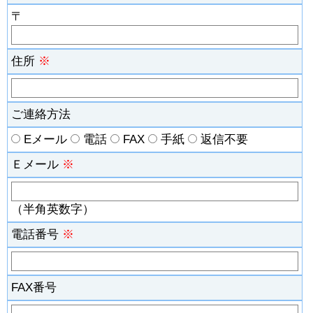
〒
住所
※
ご連絡方法
Eメール
電話
FAX
手紙
返信不要
Ｅメール
※
（半角英数字）
電話番号
※
FAX番号