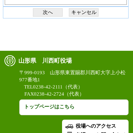
山形県 川西町役場
〒999-0193 山形県東置賜郡川西町大字上小松
977番地1
TEL0238-42-2111（代表）
FAX0238-42-2724（代表）
トップページはこちら
役場へのアクセス