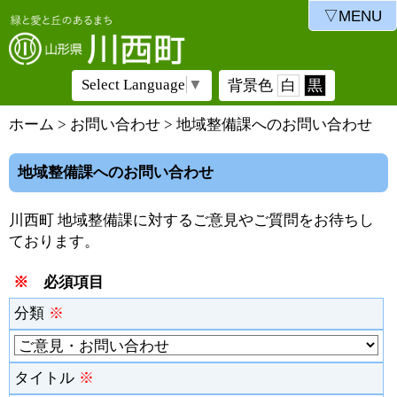
▽MENU
Select Language
▼
背景色
白
黒
ホーム
>
お問い合わせ
> 地域整備課へのお問い合わせ
地域整備課へのお問い合わせ
川西町 地域整備課に対するご意見やご質問をお待ちし
ております。
※
必須項目
分類
※
タイトル
※