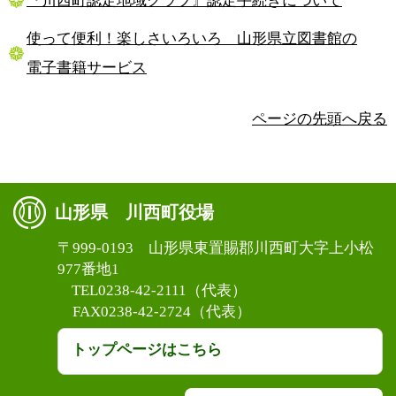
『川西町認定地域クラブ』認定手続きについて
使って便利！楽しさいろいろ 山形県立図書館の
電子書籍サービス
ページの先頭へ戻る
山形県 川西町役場
〒999-0193 山形県東置賜郡川西町大字上小松
977番地1
TEL0238-42-2111（代表）
FAX0238-42-2724（代表）
トップページはこちら